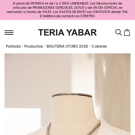
El plazo de ENTREGA es de 1 a 3 DÍAS LABORABLES. Las Devoluciones de
artículos de PROMOCIONES ESPECIALES, OUTLET y de UN DÍA ESPECIAL se
realizarán a través de VALES. Los GASTOS DE ENVÍO son GRATUITOS desde 70€.
El teléfono de contacto es 678871151.
Portada
>
Productos
>
BISUTERIA OTOÑO 2026
>
Collares