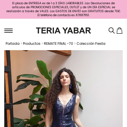
El plazo de ENTREGA es de 1 a 3 DÍAS LABORABLES. Las Devoluciones de
artículos de PROMOCIONES ESPECIALES, OUTLET y de UN DÍA ESPECIAL se
realizarán a través de VALES. Los GASTOS DE ENVÍO son GRATUITOS desde 70€.
El teléfono de contacto es 678871151.
Portada
>
Productos
>
REMATE FINAL -70
>
Colección Fiesta