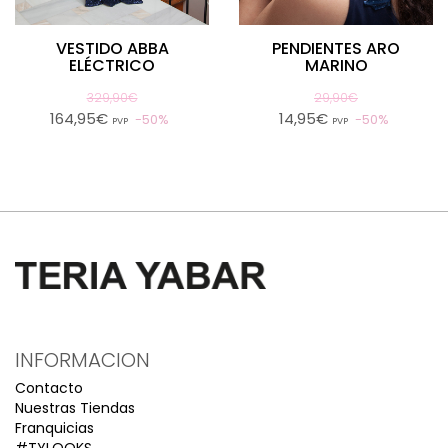
VESTIDO ABBA
PENDIENTES ARO
ELÉCTRICO
MARINO
329,90€
29,90€
164,95€
14,95€
50%
50%
PVP
PVP
INFORMACION
Contacto
Nuestras Tiendas
Franquicias