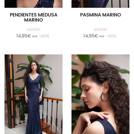
PENDIENTES MEDUSA
PASMINA MARINO
MARINO
29,90€
29,90€
14,95€
14,95€
50%
50%
PVP
PVP