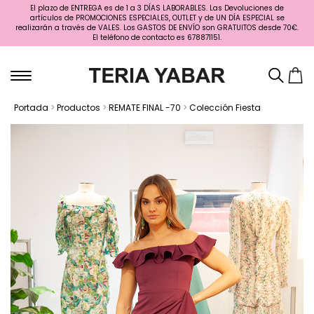
El plazo de ENTREGA es de 1 a 3 DÍAS LABORABLES. Las Devoluciones de
artículos de PROMOCIONES ESPECIALES, OUTLET y de UN DÍA ESPECIAL se
realizarán a través de VALES. Los GASTOS DE ENVÍO son GRATUITOS desde 70€.
El teléfono de contacto es 678871151.
Portada
>
Productos
>
REMATE FINAL -70
>
Colección Fiesta