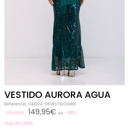
VESTIDO AURORA AGUA
Referencia: 041024-06VESTIDOGREE
149,95€
299,90€
50%
PVP
Guía de Tallas