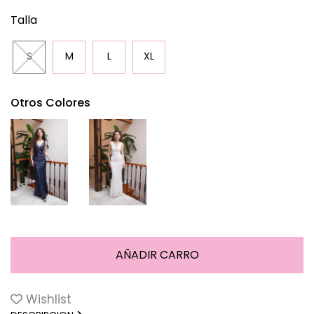
Talla
S
M
L
XL
Otros Colores
Wishlist