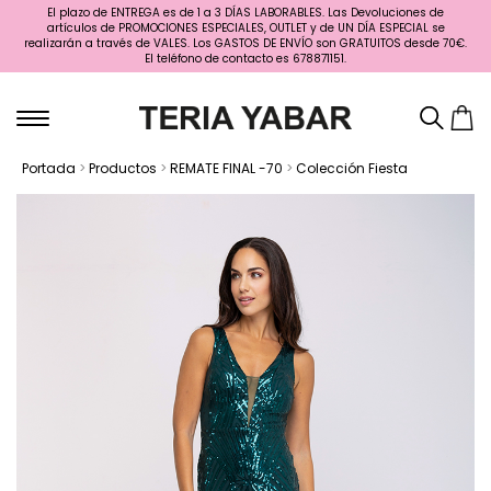
El plazo de ENTREGA es de 1 a 3 DÍAS LABORABLES. Las Devoluciones de
artículos de PROMOCIONES ESPECIALES, OUTLET y de UN DÍA ESPECIAL se
realizarán a través de VALES. Los GASTOS DE ENVÍO son GRATUITOS desde 70€.
El teléfono de contacto es 678871151.
Portada
>
Productos
>
REMATE FINAL -70
>
Colección Fiesta