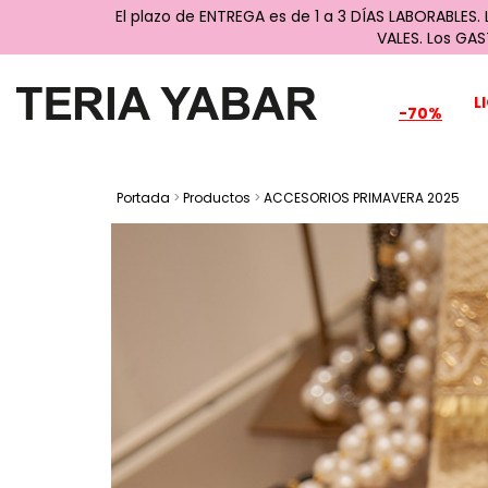
El plazo de ENTREGA es de 1 a 3 DÍAS LABORABLES.
VALES. Los GA
L
-70%
Portada
>
Productos
>
ACCESORIOS PRIMAVERA 2025