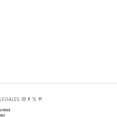
LEGALES
acidad
ies