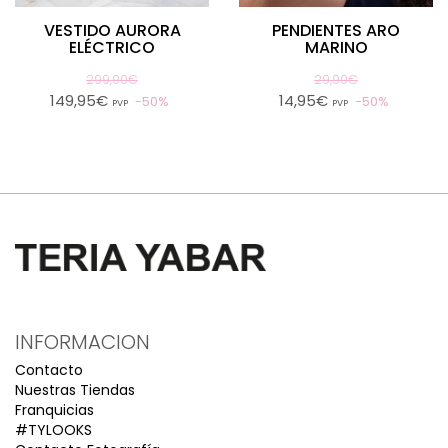
VESTIDO AURORA
PENDIENTES ARO
ELÉCTRICO
MARINO
299,90€
29,90€
149,95€
14,95€
50%
50%
PVP
PVP
INFORMACION
Contacto
Nuestras Tiendas
Franquicias
#TYLOOKS