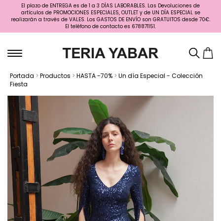
El plazo de ENTREGA es de 1 a 3 DÍAS LABORABLES. Las Devoluciones de
artículos de PROMOCIONES ESPECIALES, OUTLET y de UN DÍA ESPECIAL se
realizarán a través de VALES. Los GASTOS DE ENVÍO son GRATUITOS desde 70€.
El teléfono de contacto es 678871151.
Portada
>
Productos
>
HASTA -70%
>
Un día Especial - Colección
Fiesta