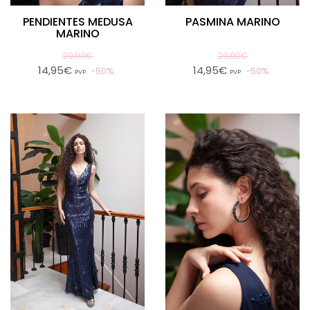
PENDIENTES MEDUSA
PASMINA MARINO
MARINO
29,90€
29,90€
14,95€
14,95€
50%
50%
PVP
PVP