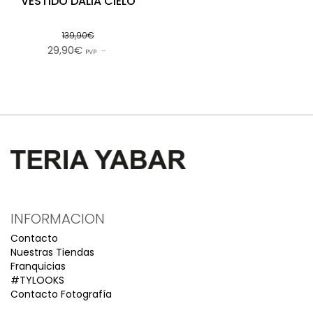
VESTIDO DALIA CIELO
139,90€
29,90€
PVP
INFORMACION
Contacto
Nuestras Tiendas
Franquicias
#TYLOOKS
Contacto Fotografía