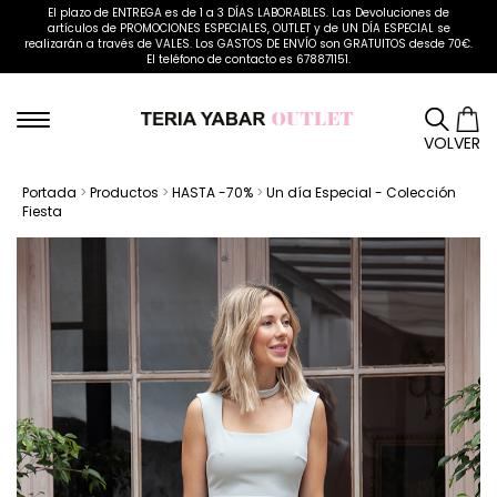
El plazo de ENTREGA es de 1 a 3 DÍAS LABORABLES. Las Devoluciones de
artículos de PROMOCIONES ESPECIALES, OUTLET y de UN DÍA ESPECIAL se
realizarán a través de VALES. Los GASTOS DE ENVÍO son GRATUITOS desde 70€.
El teléfono de contacto es 678871151.
VOLVER
Portada
>
Productos
>
HASTA -70%
>
Un día Especial - Colección
Fiesta