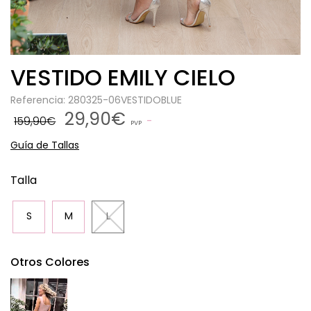
VESTIDO EMILY CIELO
Referencia: 280325-06VESTIDOBLUE
29,90€
159,90€
PVP
Guía de Tallas
Talla
S
M
L
Otros Colores